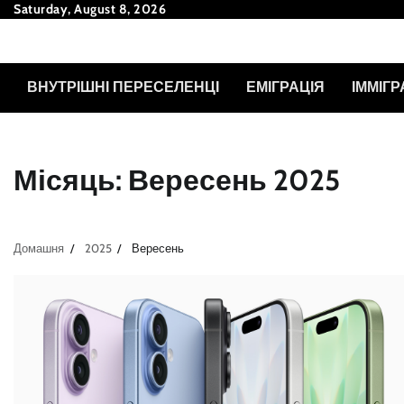
Перейти
Saturday, August 8, 2026
до
вмісту
ВНУТРІШНІ ПЕРЕСЕЛЕНЦІ
ЕМІГРАЦІЯ
ІММІГР
Місяць:
Вересень 2025
Домашня
2025
Вересень