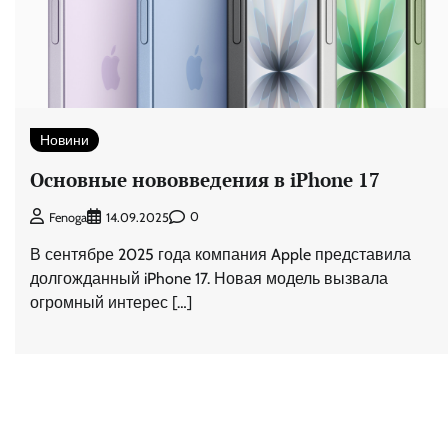
Новини
Основные нововведения в iPhone 17
0
Fenoga
14.09.2025
В сентябре 2025 года компания Apple представила
долгожданный iPhone 17. Новая модель вызвала
огромный интерес […]